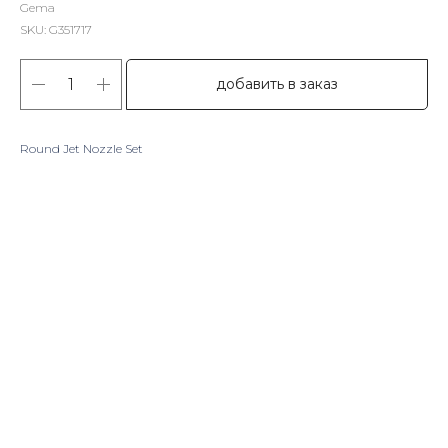
Gema
SKU:
G351717
добавить в заказ
Round Jet Nozzle Set