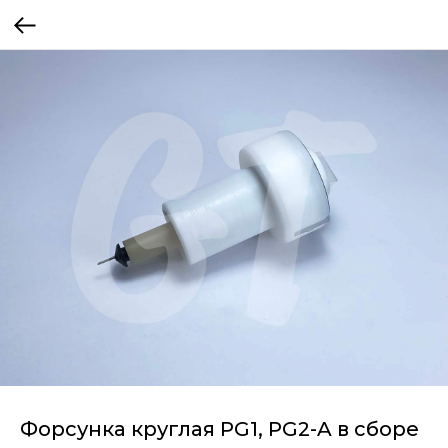
Форсунка круглая PG1, PG2-A в сборе