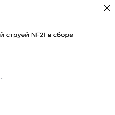
й струей NF21 в сборе
te