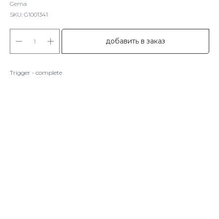
Gema
SKU:
G1001341
добавить в заказ
Trigger - complete