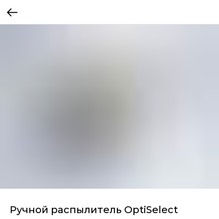
Ручной распылитель OptiSelect