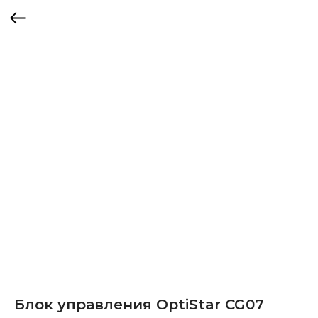
Блок управления OptiStar CG07