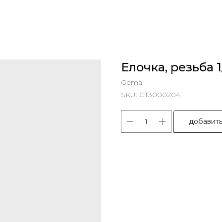
Елочка, резьба 1
Gema
SKU:
GT3000204
добавить