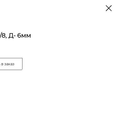
/8, Д- 6мм
 в заказ