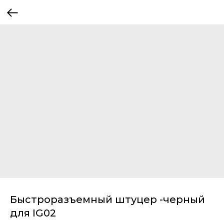
Быстроразъемный штуцер -черный
для IG02