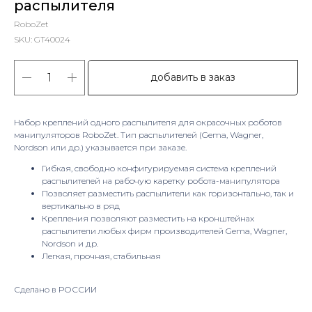
распылителя
RoboZet
SKU:
GT40024
добавить в заказ
Набор креплений одного распылителя для окрасочных роботов
манипуляторов RoboZet. Тип распылителей (Gema, Wagner,
Nordson или др.) указывается при заказе.
Гибкая, свободно конфигурируемая система креплений
распылителей на рабочую каретку робота-манипулятора
Позволяет разместить распылители как горизонтально, так и
вертикально в ряд
Крепления позволяют разместить на кронштейнах
распылители любых фирм производителей Gema, Wagner,
Nordson и др.
Легкая, прочная, стабильная
Сделано в РОССИИ