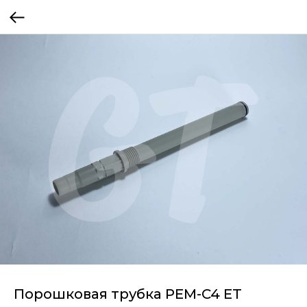
Порошковая трубка PEM-C4 ET