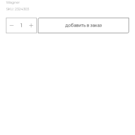
Wagner
SKU:
2324303
добавить в заказ