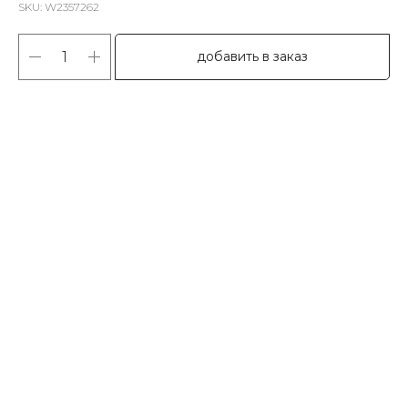
SKU:
W2357262
добавить в заказ