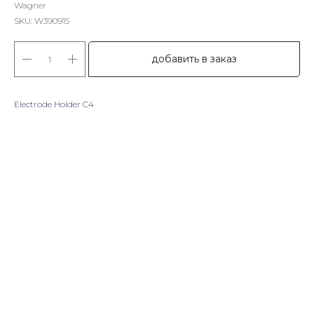
Wagner
SKU:
W390915
добавить в заказ
Electrode Holder C4